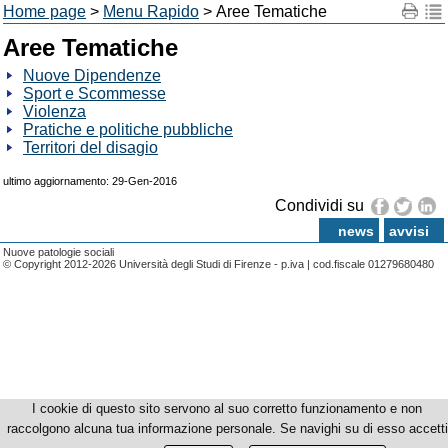
Home page
>
Menu Rapido
> Aree Tematiche
Aree Tematiche
Nuove Dipendenze
Sport e Scommesse
Violenza
Pratiche e politiche pubbliche
Territori del disagio
ultimo aggiornamento: 29-Gen-2016
Condividi su
news
avvisi
Nuove patologie sociali
© Copyright 2012-2026 Università degli Studi di Firenze - p.iva | cod.fiscale 01279680480
I cookie di questo sito servono al suo corretto funzionamento e non
raccolgono alcuna tua informazione personale. Se navighi su di esso accetti